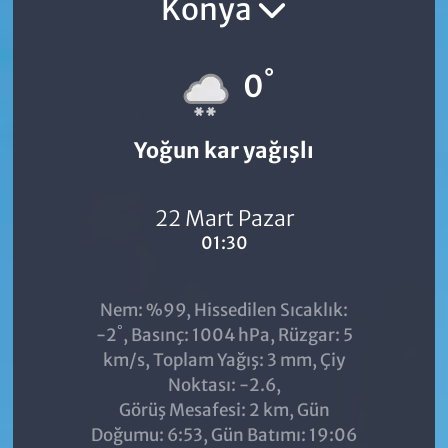
Konya
°
0
Yoğun kar yağışlı
22 Mart Pazar
01:30
Nem: %99, Hissedilen Sıcaklık:
°
-2
, Basınç: 1004 hPa, Rüzgar: 5
km/s, Toplam Yağış: 3 mm, Çiy
Noktası: -2.6,
Görüş Mesafesi: 2 km, Gün
Doğumu: 6:53, Gün Batımı: 19:06