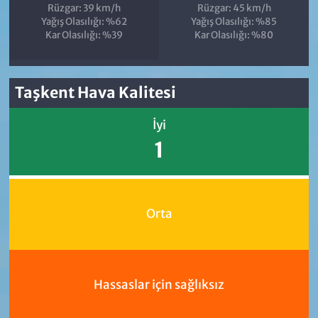
Rüzgar: 39 km/h
Rüzgar: 45 km/h
Yağış Olasılığı: %62
Yağış Olasılığı: %85
Kar Olasılığı: %39
Kar Olasılığı: %80
Taşkent Hava Kalitesi
İyi
1
Orta
Hassaslar için sağlıksız