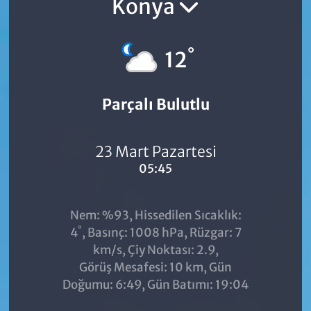
Konya
°
12
Parçalı Bulutlu
23 Mart Pazartesi
05:45
Nem: %93, Hissedilen Sıcaklık:
°
4
, Basınç: 1008 hPa, Rüzgar: 7
km/s, Çiy Noktası: 2.9,
Görüş Mesafesi: 10 km, Gün
Doğumu: 6:49, Gün Batımı: 19:04