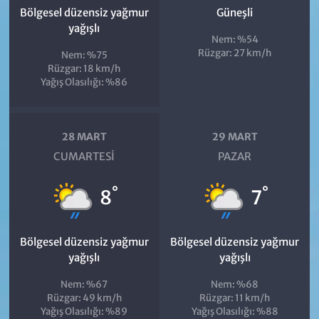
Bölgesel düzensiz yağmur
Güneşli
yağışlı
Nem: %54
Rüzgar: 27 km/h
Nem: %75
Rüzgar: 18 km/h
Yağış Olasılığı: %86
28 MART
29 MART
CUMARTESI
PAZAR
°
°
8
7
Bölgesel düzensiz yağmur
Bölgesel düzensiz yağmur
yağışlı
yağışlı
Nem: %67
Nem: %68
Rüzgar: 49 km/h
Rüzgar: 11 km/h
Yağış Olasılığı: %89
Yağış Olasılığı: %88