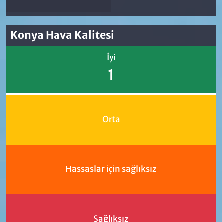
Konya Hava Kalitesi
İyi
1
Orta
Hassaslar için sağlıksız
Sağlıksız