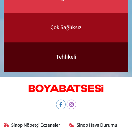
Çok Sağlıksız
Tehlikeli
Sinop Nöbetçi Eczaneler
Sinop Hava Durumu