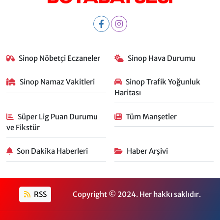
Sinop Nöbetçi Eczaneler
Sinop Hava Durumu
Sinop Namaz Vakitleri
Sinop Trafik Yoğunluk
Haritası
Süper Lig Puan Durumu
Tüm Manşetler
ve Fikstür
Son Dakika Haberleri
Haber Arşivi
RSS
Copyright © 2024. Her hakkı saklıdır.