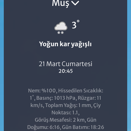
Muş
°
3
Yoğun kar yağışlı
21 Mart Cumartesi
20:45
Nem: %100, Hissedilen Sıcaklık:
°
1
, Basınç: 1013 hPa, Rüzgar: 11
km/s, Toplam Yağış: 1 mm, Çiy
Noktası: 1.1,
Görüş Mesafesi: 2 km, Gün
Doğumu: 6:16, Gün Batımı: 18:26