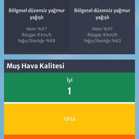
Bölgesel düzensiz yağmur
Bölgesel düzensiz yağmur
yağışlı
yağışlı
Nem: %97
Nem: %97
Rüzgar: 8 km/h
Rüzgar: 8 km/h
Yağış Olasılığı: %88
Yağış Olasılığı: %82
Muş Hava Kalitesi
İyi
1
Orta