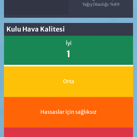
Yağış Olasılığı: %89
Kulu Hava Kalitesi
İyi
1
Orta
Hassaslar için sağlıksız