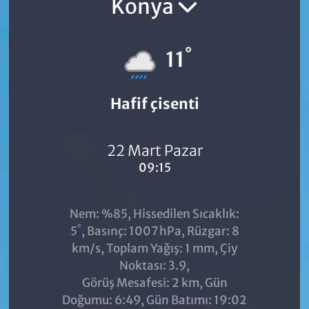
Konya
°
11
Hafif çisenti
22 Mart Pazar
09:15
Nem: %85, Hissedilen Sıcaklık:
°
5
, Basınç: 1007 hPa, Rüzgar: 8
km/s, Toplam Yağış: 1 mm, Çiy
Noktası: 3.9,
Görüş Mesafesi: 2 km, Gün
Doğumu: 6:49, Gün Batımı: 19:02