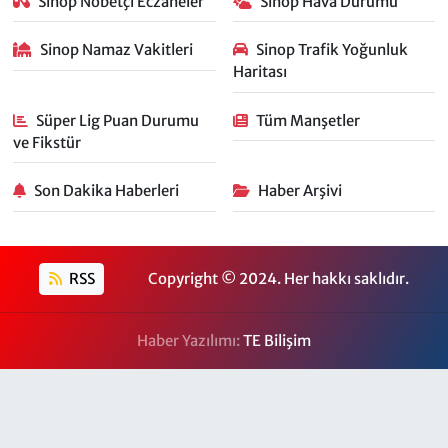
Sinop Nöbetçi Eczaneler
Sinop Hava Durumu
Sinop Namaz Vakitleri
Sinop Trafik Yoğunluk
Haritası
Süper Lig Puan Durumu
Tüm Manşetler
ve Fikstür
Son Dakika Haberleri
Haber Arşivi
RSS
Copyright © 2024. Her hakkı saklıdır.
Haber Yazılımı:
TE Bilişim