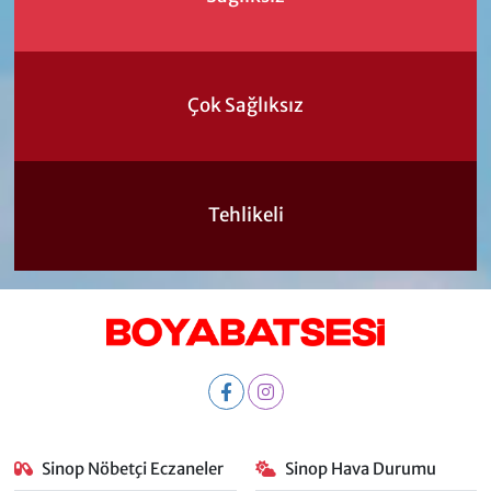
Çok Sağlıksız
Tehlikeli
Sinop Nöbetçi Eczaneler
Sinop Hava Durumu