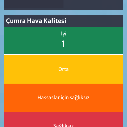
Çumra Hava Kalitesi
İyi
1
Orta
Hassaslar için sağlıksız
Sağlıksız