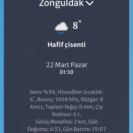
Zonguldak
°
8
Hafif çisenti
22 Mart Pazar
01:30
Nem: %98, Hissedilen Sıcaklık:
°
6
, Basınç: 1008 hPa, Rüzgar: 8
km/s, Toplam Yağış: 0 mm, Çiy
Noktası: 6.1,
Görüş Mesafesi: 2 km, Gün
Doğumu: 6:53, Gün Batımı: 19:07