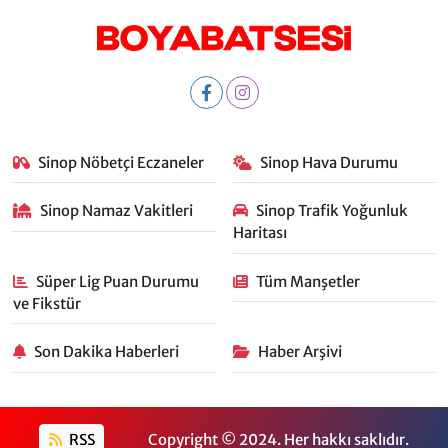
Sinop Nöbetçi Eczaneler
Sinop Hava Durumu
Sinop Namaz Vakitleri
Sinop Trafik Yoğunluk
Haritası
Süper Lig Puan Durumu
Tüm Manşetler
ve Fikstür
Son Dakika Haberleri
Haber Arşivi
RSS
Copyright © 2024. Her hakkı saklıdır.