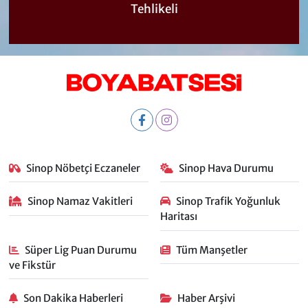
Tehlikeli
Sinop Nöbetçi Eczaneler
Sinop Hava Durumu
Sinop Namaz Vakitleri
Sinop Trafik Yoğunluk
Haritası
Süper Lig Puan Durumu
Tüm Manşetler
ve Fikstür
Son Dakika Haberleri
Haber Arşivi