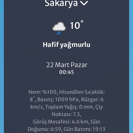
Sakarya
°
10
Hafif yağmurlu
22 Mart Pazar
00:45
Nem: %100, Hissedilen Sıcaklık:
°
8
, Basınç: 1009 hPa, Rüzgar: 6
km/s, Toplam Yağış: 0 mm, Çiy
Noktası: 7.3,
Görüş Mesafesi: 4.6 km, Gün
Doğumu: 6:59, Gün Batımı: 19:13