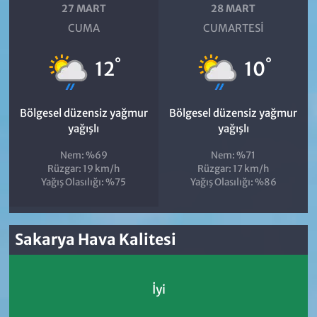
27 MART
28 MART
CUMA
CUMARTESI
°
°
12
10
Bölgesel düzensiz yağmur
Bölgesel düzensiz yağmur
yağışlı
yağışlı
Nem: %69
Nem: %71
Rüzgar: 19 km/h
Rüzgar: 17 km/h
Yağış Olasılığı: %75
Yağış Olasılığı: %86
Sakarya Hava Kalitesi
İyi