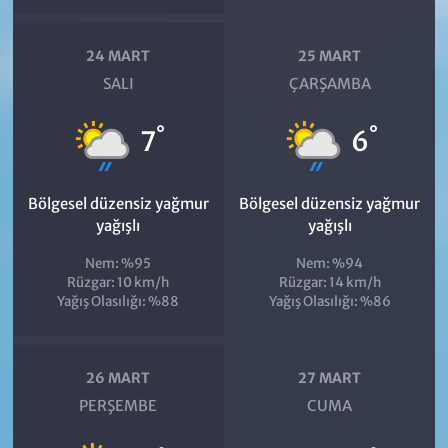
24 MART
25 MART
SALI
ÇARŞAMBA
°
°
7
6
Bölgesel düzensiz yağmur
Bölgesel düzensiz yağmur
yağışlı
yağışlı
Nem: %95
Nem: %94
Rüzgar: 10 km/h
Rüzgar: 14 km/h
Yağış Olasılığı: %88
Yağış Olasılığı: %86
26 MART
27 MART
PERŞEMBE
CUMA