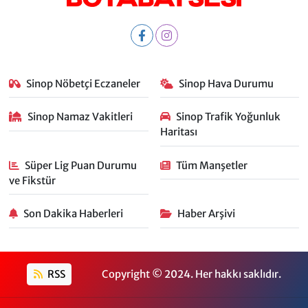
Sinop Nöbetçi Eczaneler
Sinop Hava Durumu
Sinop Namaz Vakitleri
Sinop Trafik Yoğunluk
Haritası
Süper Lig Puan Durumu
Tüm Manşetler
ve Fikstür
Son Dakika Haberleri
Haber Arşivi
RSS
Copyright © 2024. Her hakkı saklıdır.