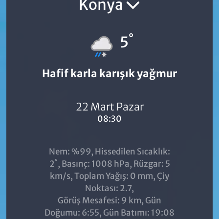
Konya
°
5
Hafif karla karışık yağmur
22 Mart Pazar
08:30
Nem: %99, Hissedilen Sıcaklık:
°
2
, Basınç: 1008 hPa, Rüzgar: 5
km/s, Toplam Yağış: 0 mm, Çiy
Noktası: 2.7,
Görüş Mesafesi: 9 km, Gün
Doğumu: 6:55, Gün Batımı: 19:08