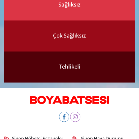
Sağlıksız
Çok Sağlıksız
Tehlikeli
Sinop Nöbetçi Eczaneler
Sinop Hava Durumu