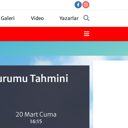
 Galeri
Video
Yazarlar
Durumu Tahmini
20 Mart Cuma
16:15