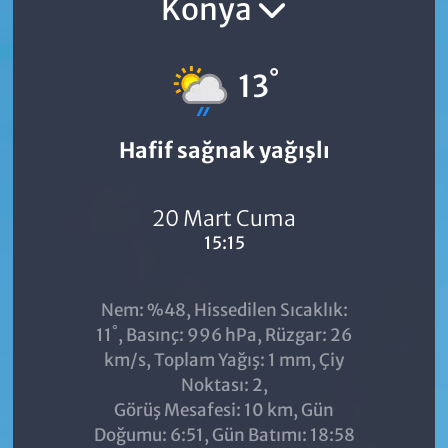
Konya
°
13
Hafif sağnak yağışlı
20 Mart Cuma
15:15
Nem: %48, Hissedilen Sıcaklık:
°
11
, Basınç: 996 hPa, Rüzgar: 26
km/s, Toplam Yağış: 1 mm, Çiy
Noktası: 2,
Görüş Mesafesi: 10 km, Gün
Doğumu: 6:51, Gün Batımı: 18:58