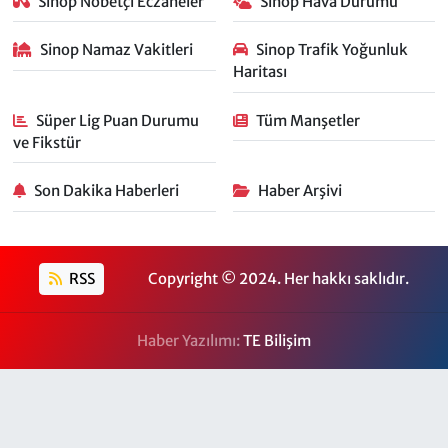
Sinop Nöbetçi Eczaneler
Sinop Hava Durumu
Sinop Namaz Vakitleri
Sinop Trafik Yoğunluk
Haritası
Süper Lig Puan Durumu
Tüm Manşetler
ve Fikstür
Son Dakika Haberleri
Haber Arşivi
RSS
Copyright © 2024. Her hakkı saklıdır.
Haber Yazılımı:
TE Bilişim