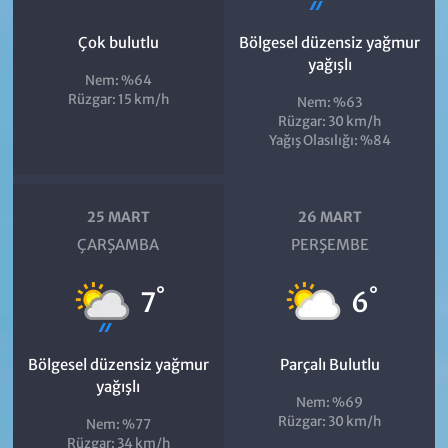
Çok bulutlu
Bölgesel düzensiz yağmur
yağışlı
Nem: %64
Rüzgar: 15 km/h
Nem: %63
Rüzgar: 30 km/h
Yağış Olasılığı: %84
25 MART
26 MART
ÇARŞAMBA
PERŞEMBE
°
°
7
6
Bölgesel düzensiz yağmur
Parçalı Bulutlu
yağışlı
Nem: %69
Rüzgar: 30 km/h
Nem: %77
Rüzgar: 34 km/h