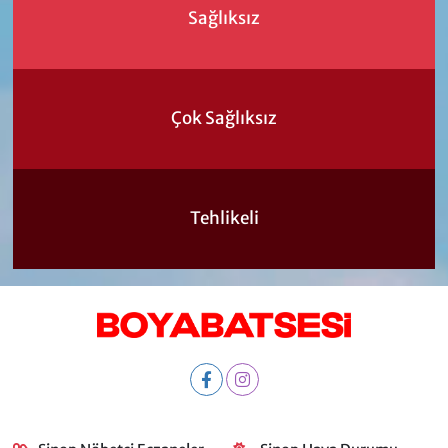
Sağlıksız
Çok Sağlıksız
Tehlikeli