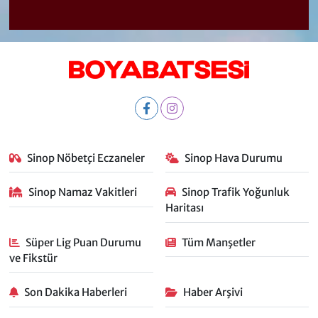
Sinop Nöbetçi Eczaneler
Sinop Hava Durumu
Sinop Namaz Vakitleri
Sinop Trafik Yoğunluk
Haritası
Süper Lig Puan Durumu
Tüm Manşetler
ve Fikstür
Son Dakika Haberleri
Haber Arşivi