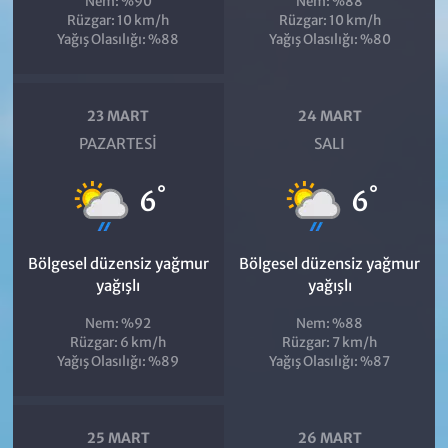
Nem: %90
Nem: %88
Rüzgar: 10 km/h
Rüzgar: 10 km/h
Yağış Olasılığı: %88
Yağış Olasılığı: %80
23 MART
24 MART
PAZARTESI
SALI
°
°
6
6
Bölgesel düzensiz yağmur
Bölgesel düzensiz yağmur
yağışlı
yağışlı
Nem: %92
Nem: %88
Rüzgar: 6 km/h
Rüzgar: 7 km/h
Yağış Olasılığı: %89
Yağış Olasılığı: %87
25 MART
26 MART