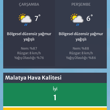
ÇARŞAMBA
PERŞEMBE
°
°
7
6
Bölgesel düzensiz yağmur
Bölgesel düzensiz yağmur
yağışlı
yağışlı
Nem: %87
Nem: %88
Rüzgar: 8 km/h
Rüzgar: 8 km/h
Yağış Olasılığı: %76
Yağış Olasılığı: %86
Malatya Hava Kalitesi
İyi
1