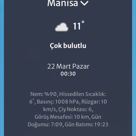
Manisa
°
11
Çok bulutlu
22 Mart Pazar
00:30
Nem: %90, Hissedilen Sıcaklık:
°
6
, Basınç: 1008 hPa, Rüzgar: 10
km/s, Çiy Noktası: 6,
Görüş Mesafesi: 10 km, Gün
Doğumu: 7:09, Gün Batımı: 19:23