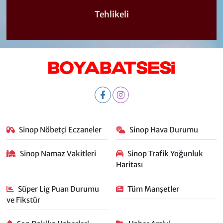
Tehlikeli
Sinop Nöbetçi Eczaneler
Sinop Hava Durumu
Sinop Namaz Vakitleri
Sinop Trafik Yoğunluk
Haritası
Süper Lig Puan Durumu
Tüm Manşetler
ve Fikstür