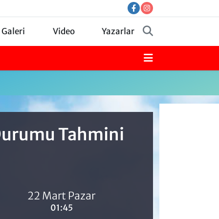
 Galeri
Video
Yazarlar
 Durumu Tahmini
22 Mart Pazar
01:45