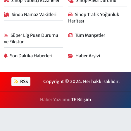
Sinop Nöbetçi Eczaneler
Sinop Hava Durumu
Sinop Namaz Vakitleri
Sinop Trafik Yoğunluk
Haritası
Süper Lig Puan Durumu
Tüm Manşetler
ve Fikstür
Son Dakika Haberleri
Haber Arşivi
RSS
Copyright © 2024. Her hakkı saklıdır.
Haber Yazılımı:
TE Bilişim