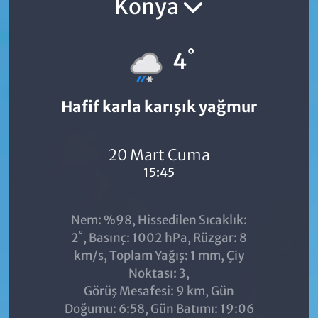
Konya
°
4
Hafif karla karışık yağmur
20 Mart Cuma
15:45
Nem: %98, Hissedilen Sıcaklık:
°
2
, Basınç: 1002 hPa, Rüzgar: 8
km/s, Toplam Yağış: 1 mm, Çiy
Noktası: 3,
Görüş Mesafesi: 9 km, Gün
Doğumu: 6:58, Gün Batımı: 19:06