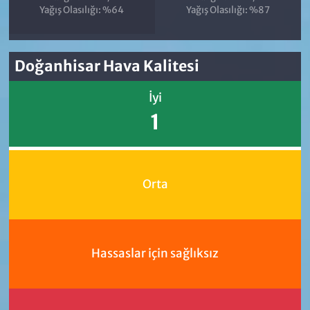
Yağış Olasılığı: %64
Yağış Olasılığı: %87
Doğanhisar Hava Kalitesi
İyi
1
Orta
Hassaslar için sağlıksız