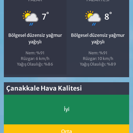
°
°
7
8
Bölgesel düzensiz yağmur
Bölgesel düzensiz yağmur
yağışlı
yağışlı
Nem: %91
Nem: %91
Rüzgar: 6 km/h
Rüzgar: 10 km/h
Yağış Olasılığı: %86
Yağış Olasılığı: %89
Çanakkale Hava Kalitesi
İyi
Orta