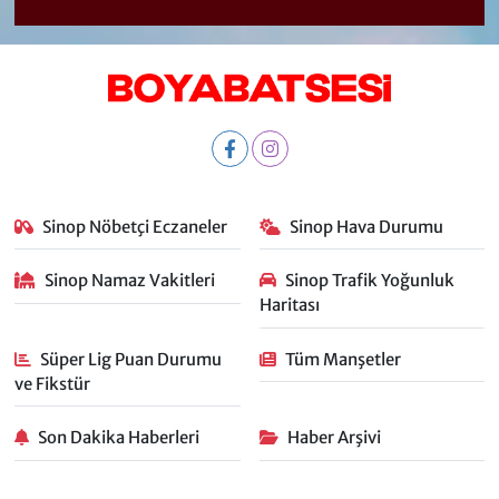
Sinop Nöbetçi Eczaneler
Sinop Hava Durumu
Sinop Namaz Vakitleri
Sinop Trafik Yoğunluk
Haritası
Süper Lig Puan Durumu
Tüm Manşetler
ve Fikstür
Son Dakika Haberleri
Haber Arşivi