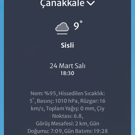
Çanakkale
°
9
Sisli
24 Mart Salı
18:30
Nem: %95, Hissedilen Sıcaklık:
°
5
, Basınç: 1010 hPa, Rüzgar: 16
km/s, Toplam Yağış: 0 mm, Çiy
Noktası: 6.8,
Görüş Mesafesi: 2 km, Gün
Doğumu: 7:09, Gün Batımı: 19:28