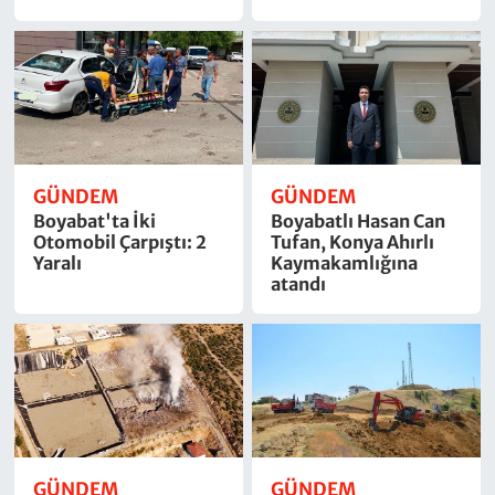
GÜNDEM
GÜNDEM
Boyabat'ta İki
Boyabatlı Hasan Can
Otomobil Çarpıştı: 2
Tufan, Konya Ahırlı
Yaralı
Kaymakamlığına
atandı
GÜNDEM
GÜNDEM