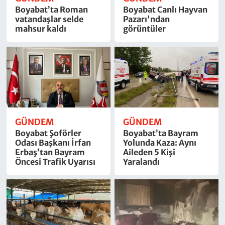
Boyabat’ta Roman
Boyabat Canlı Hayvan
vatandaşlar selde
Pazarı'ndan
mahsur kaldı
görüntüler
GÜNDEM
GÜNDEM
Boyabat Şoförler
Boyabat’ta Bayram
Odası Başkanı İrfan
Yolunda Kaza: Aynı
Erbaş’tan Bayram
Aileden 5 Kişi
Öncesi Trafik Uyarısı
Yaralandı