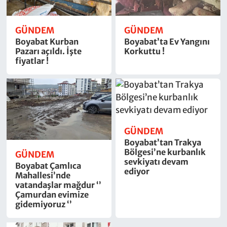
GÜNDEM
GÜNDEM
Boyabat Kurban
Boyabat’ta Ev Yangını
Pazarı açıldı. İşte
Korkuttu !
fiyatlar !
GÜNDEM
Boyabat’tan Trakya
Bölgesi’ne kurbanlık
GÜNDEM
sevkiyatı devam
Boyabat Çamlıca
ediyor
Mahallesi’nde
vatandaşlar mağdur ‘’
Çamurdan evimize
gidemiyoruz ‘’