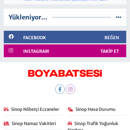
Yükleniyor...
FACEBOOK
BEĞEN
INSTAGRAM
TAKIP ET
Sinop Nöbetçi Eczaneler
Sinop Hava Durumu
Sinop Namaz Vakitleri
Sinop Trafik Yoğunluk
Haritası