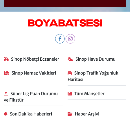
Sinop Nöbetçi Eczaneler
Sinop Hava Durumu
Sinop Namaz Vakitleri
Sinop Trafik Yoğunluk
Haritası
Süper Lig Puan Durumu
Tüm Manşetler
ve Fikstür
Son Dakika Haberleri
Haber Arşivi