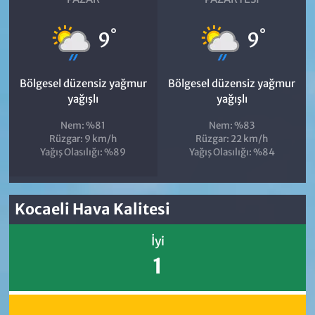
°
°
9
9
Bölgesel düzensiz yağmur
Bölgesel düzensiz yağmur
yağışlı
yağışlı
Nem: %81
Nem: %83
Rüzgar: 9 km/h
Rüzgar: 22 km/h
Yağış Olasılığı: %89
Yağış Olasılığı: %84
Kocaeli Hava Kalitesi
İyi
1