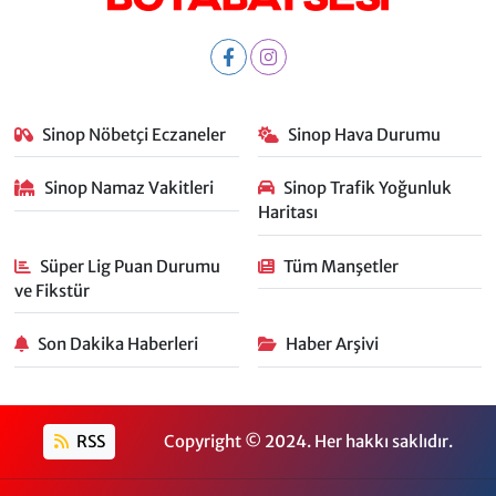
Sinop Nöbetçi Eczaneler
Sinop Hava Durumu
Sinop Namaz Vakitleri
Sinop Trafik Yoğunluk
Haritası
Süper Lig Puan Durumu
Tüm Manşetler
ve Fikstür
Son Dakika Haberleri
Haber Arşivi
RSS
Copyright © 2024. Her hakkı saklıdır.