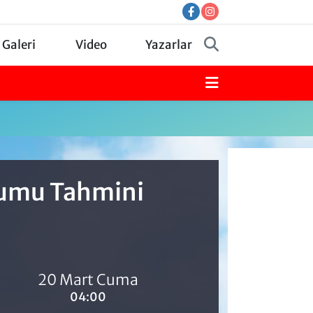
 Galeri
Video
Yazarlar
urumu Tahmini
20 Mart Cuma
04:00