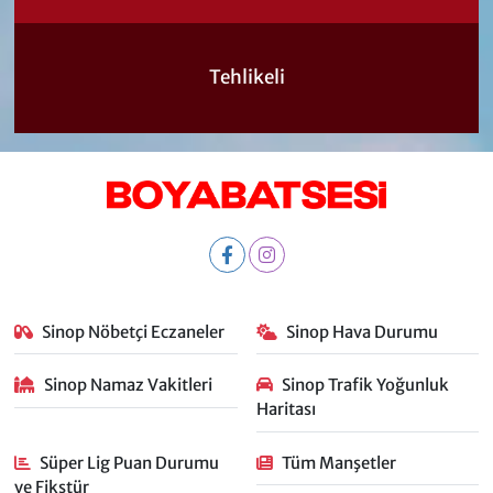
Tehlikeli
Sinop Nöbetçi Eczaneler
Sinop Hava Durumu
Sinop Namaz Vakitleri
Sinop Trafik Yoğunluk
Haritası
Süper Lig Puan Durumu
Tüm Manşetler
ve Fikstür