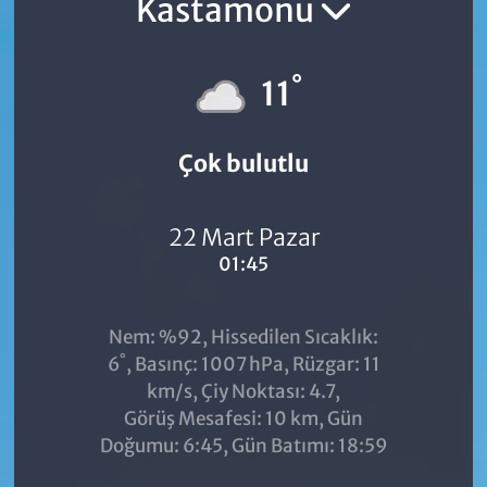
Kastamonu
°
11
Çok bulutlu
22 Mart Pazar
01:45
Nem: %92, Hissedilen Sıcaklık:
°
6
, Basınç: 1007 hPa, Rüzgar: 11
km/s, Çiy Noktası: 4.7,
Görüş Mesafesi: 10 km, Gün
Doğumu: 6:45, Gün Batımı: 18:59