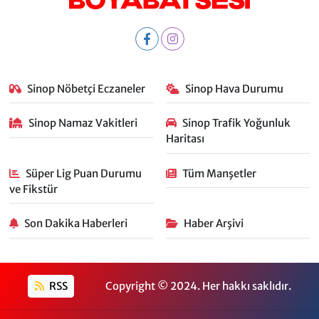
Sinop Nöbetçi Eczaneler
Sinop Hava Durumu
Sinop Namaz Vakitleri
Sinop Trafik Yoğunluk
Haritası
Süper Lig Puan Durumu
Tüm Manşetler
ve Fikstür
Son Dakika Haberleri
Haber Arşivi
RSS
Copyright © 2024. Her hakkı saklıdır.