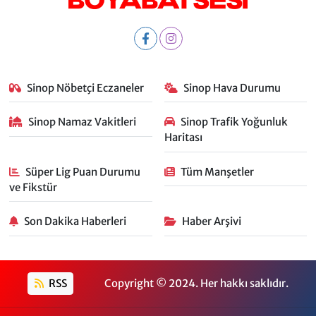
Sinop Nöbetçi Eczaneler
Sinop Hava Durumu
Sinop Namaz Vakitleri
Sinop Trafik Yoğunluk
Haritası
Süper Lig Puan Durumu
Tüm Manşetler
ve Fikstür
Son Dakika Haberleri
Haber Arşivi
RSS
Copyright © 2024. Her hakkı saklıdır.