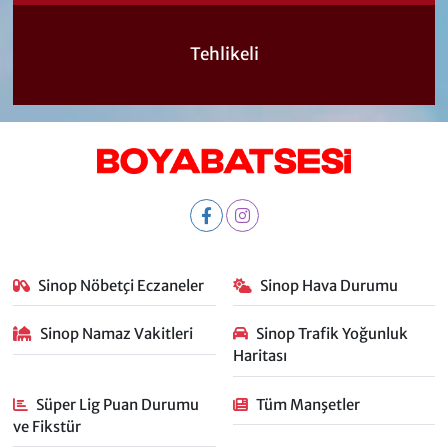
Tehlikeli
Sinop Nöbetçi Eczaneler
Sinop Hava Durumu
Sinop Namaz Vakitleri
Sinop Trafik Yoğunluk
Haritası
Süper Lig Puan Durumu
Tüm Manşetler
ve Fikstür