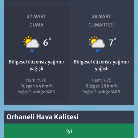
27 MART
28 MART
CUMA
CUMARTESI
°
°
6
7
Bölgesel düzensiz yağmur
Bölgesel düzensiz yağmur
yağışlı
yağışlı
Nem: %76
Nem: %75
Rüzgar: 44 km/h
Rüzgar: 28 km/h
Yağış Olasılığı: %83
Yağış Olasılığı: %85
Orhaneli Hava Kalitesi
İyi