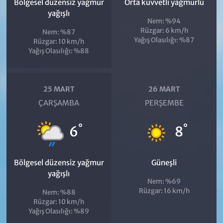
Bölgesel düzensiz yağmur
Orta kuvvetli yağmurlu
yağışlı
Nem: %94
Rüzgar: 6 km/h
Nem: %87
Yağış Olasılığı: %87
Rüzgar: 10 km/h
Yağış Olasılığı: %88
25 MART
26 MART
ÇARŞAMBA
PERŞEMBE
°
°
6
8
Bölgesel düzensiz yağmur
Güneşli
yağışlı
Nem: %69
Rüzgar: 16 km/h
Nem: %88
Rüzgar: 10 km/h
Yağış Olasılığı: %89