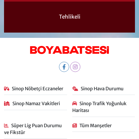
Tehlikeli
Sinop Nöbetçi Eczaneler
Sinop Hava Durumu
Sinop Namaz Vakitleri
Sinop Trafik Yoğunluk
Haritası
Süper Lig Puan Durumu
Tüm Manşetler
ve Fikstür