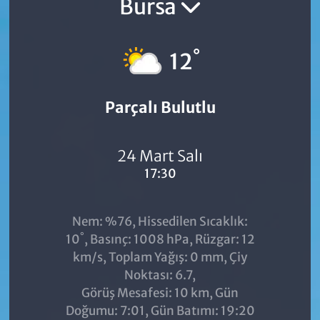
Bursa
°
12
Parçalı Bulutlu
24 Mart Salı
17:30
Nem: %76, Hissedilen Sıcaklık:
°
10
, Basınç: 1008 hPa, Rüzgar: 12
km/s, Toplam Yağış: 0 mm, Çiy
Noktası: 6.7,
Görüş Mesafesi: 10 km, Gün
Doğumu: 7:01, Gün Batımı: 19:20