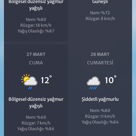
Bölgesel düzensiz yağmur
Güneşli
yağışlı
Nem: %72
Rüzgar: 8 km/h
Nem: %80
Rüzgar: 18 km/h
Yağış Olasılığı: %87
27 MART
28 MART
CUMA
CUMARTESI
°
°
12
10
Bölgesel düzensiz yağmur
Şiddetli yağmurlu
yağışlı
Nem: %80
Rüzgar: 11 km/h
Nem: %60
Yağış Olasılığı: %84
Rüzgar: 7 km/h
Yağış Olasılığı: %86