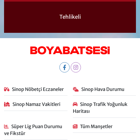
Tehlikeli
Sinop Nöbetçi Eczaneler
Sinop Hava Durumu
Sinop Namaz Vakitleri
Sinop Trafik Yoğunluk
Haritası
Süper Lig Puan Durumu
Tüm Manşetler
ve Fikstür