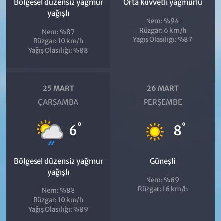
Bölgesel düzensiz yağmur
Orta kuvvetli yağmurlu
yağışlı
Nem: %94
Rüzgar: 6 km/h
Nem: %87
Yağış Olasılığı: %87
Rüzgar: 10 km/h
Yağış Olasılığı: %88
25 MART
26 MART
ÇARŞAMBA
PERŞEMBE
°
°
6
8
Bölgesel düzensiz yağmur
Güneşli
yağışlı
Nem: %69
Rüzgar: 16 km/h
Nem: %88
Rüzgar: 10 km/h
Yağış Olasılığı: %89