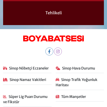
Tehlikeli
Sinop Nöbetçi Eczaneler
Sinop Hava Durumu
Sinop Namaz Vakitleri
Sinop Trafik Yoğunluk
Haritası
Süper Lig Puan Durumu
Tüm Manşetler
ve Fikstür