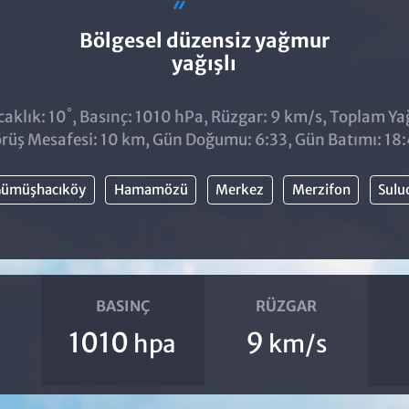
Bölgesel düzensiz yağmur
yağışlı
°
aklık: 10
, Basınç: 1010 hPa, Rüzgar: 9 km/s, Toplam Yağı
rüş Mesafesi: 10 km, Gün Doğumu: 6:33, Gün Batımı: 18
ümüşhacıköy
Hamamözü
Merkez
Merzifon
Sulu
BASINÇ
RÜZGAR
1010
9
hpa
km/s