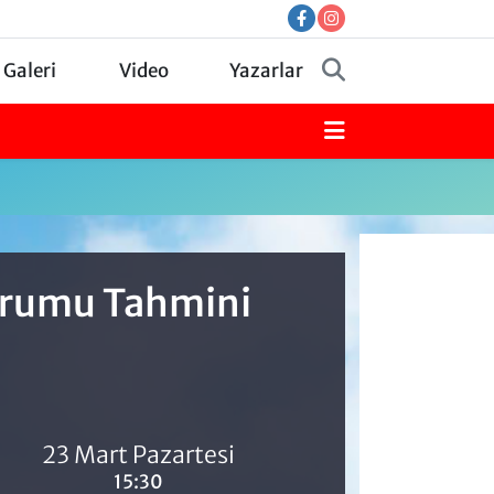
 Galeri
Video
Yazarlar
Durumu Tahmini
23 Mart Pazartesi
15:30