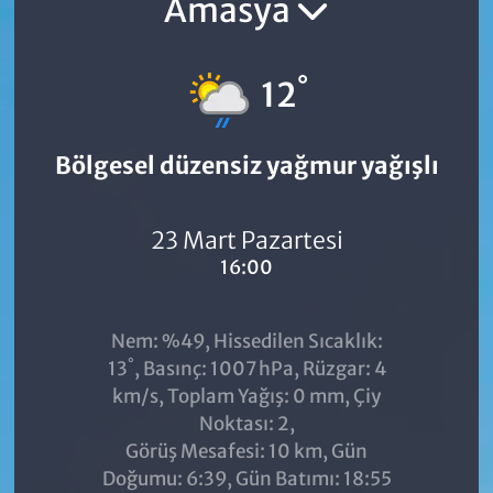
Amasya
°
12
Bölgesel düzensiz yağmur yağışlı
23 Mart Pazartesi
16:00
Nem: %49, Hissedilen Sıcaklık:
°
13
, Basınç: 1007 hPa, Rüzgar: 4
km/s, Toplam Yağış: 0 mm, Çiy
Noktası: 2,
Görüş Mesafesi: 10 km, Gün
Doğumu: 6:39, Gün Batımı: 18:55