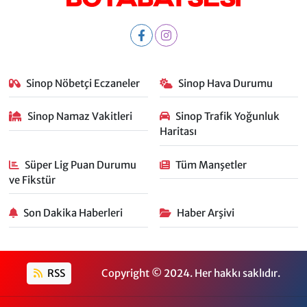
Sinop Nöbetçi Eczaneler
Sinop Hava Durumu
Sinop Namaz Vakitleri
Sinop Trafik Yoğunluk
Haritası
Süper Lig Puan Durumu
Tüm Manşetler
ve Fikstür
Son Dakika Haberleri
Haber Arşivi
RSS
Copyright © 2024. Her hakkı saklıdır.