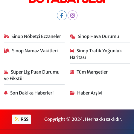
Sinop Nöbetçi Eczaneler
Sinop Hava Durumu
Sinop Namaz Vakitleri
Sinop Trafik Yoğunluk
Haritası
Süper Lig Puan Durumu
Tüm Manşetler
ve Fikstür
Son Dakika Haberleri
Haber Arşivi
RSS
Copyright © 2024. Her hakkı saklıdır.