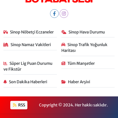
Sinop Nöbetçi Eczaneler
Sinop Hava Durumu
Sinop Namaz Vakitleri
Sinop Trafik Yoğunluk
Haritası
Süper Lig Puan Durumu
Tüm Manşetler
ve Fikstür
Son Dakika Haberleri
Haber Arşivi
RSS
Copyright © 2024. Her hakkı saklıdır.