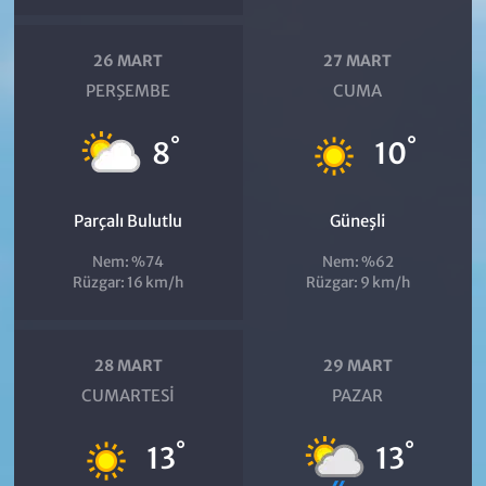
26 MART
27 MART
PERŞEMBE
CUMA
°
°
8
10
Parçalı Bulutlu
Güneşli
Nem: %74
Nem: %62
Rüzgar: 16 km/h
Rüzgar: 9 km/h
28 MART
29 MART
CUMARTESI
PAZAR
°
°
13
13