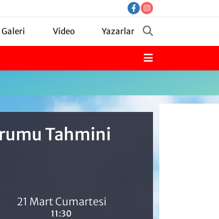
 Galeri
Video
Yazarlar
Durumu Tahmini
21 Mart Cumartesi
11:30