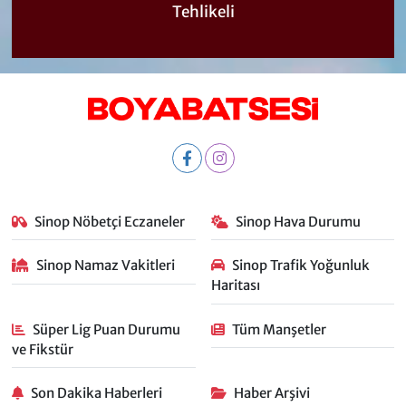
Tehlikeli
Sinop Nöbetçi Eczaneler
Sinop Hava Durumu
Sinop Namaz Vakitleri
Sinop Trafik Yoğunluk
Haritası
Süper Lig Puan Durumu
Tüm Manşetler
ve Fikstür
Son Dakika Haberleri
Haber Arşivi