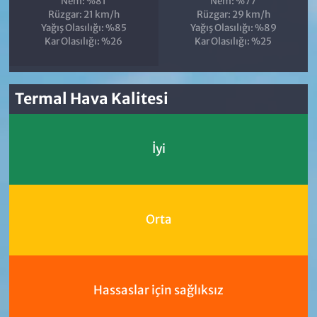
Nem: %81
Nem: %77
Rüzgar: 21 km/h
Rüzgar: 29 km/h
Yağış Olasılığı: %85
Yağış Olasılığı: %89
Kar Olasılığı: %26
Kar Olasılığı: %25
Termal Hava Kalitesi
İyi
Orta
Hassaslar için sağlıksız