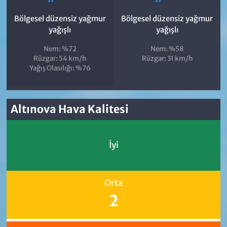
Bölgesel düzensiz yağmur
Bölgesel düzensiz yağmur
yağışlı
yağışlı
Nem: %72
Nem: %58
Rüzgar: 54 km/h
Rüzgar: 31 km/h
Yağış Olasılığı: %76
Altınova Hava Kalitesi
İyi
Orta
2