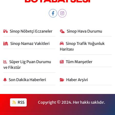
Sinop Nöbetçi Eczaneler
Sinop Hava Durumu
Sinop Namaz Vakitleri
Sinop Trafik Yoğunluk
Haritası
Süper Lig Puan Durumu
Tüm Manşetler
ve Fikstür
Son Dakika Haberleri
Haber Arşivi
RSS
Copyright © 2024. Her hakkı saklıdır.