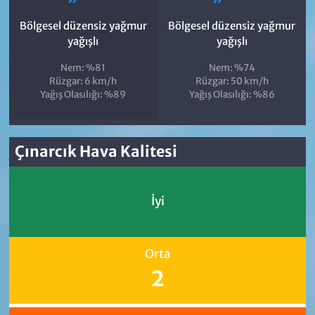
Bölgesel düzensiz yağmur
Bölgesel düzensiz yağmur
yağışlı
yağışlı
Nem: %81
Nem: %74
Rüzgar: 6 km/h
Rüzgar: 50 km/h
Yağış Olasılığı: %89
Yağış Olasılığı: %86
Çınarcık Hava Kalitesi
İyi
Orta
2