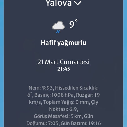
Yalova
°
9
Hafif yağmurlu
21 Mart Cumartesi
21:45
Nem: %93, Hissedilen Sıcaklık:
°
6
, Basınç: 1008 hPa, Rüzgar: 19
km/s, Toplam Yağış: 0 mm, Çiy
Noktası: 6.9,
Görüş Mesafesi: 5 km, Gün
Doğumu: 7:05, Gün Batımı: 19:16