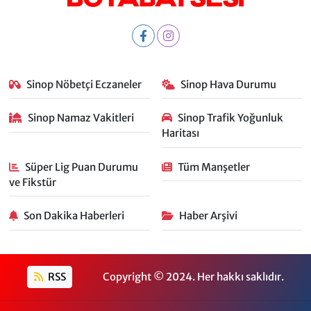
Sinop Nöbetçi Eczaneler
Sinop Hava Durumu
Sinop Namaz Vakitleri
Sinop Trafik Yoğunluk
Haritası
Süper Lig Puan Durumu
Tüm Manşetler
ve Fikstür
Son Dakika Haberleri
Haber Arşivi
RSS
Copyright © 2024. Her hakkı saklıdır.