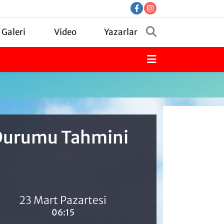
 Galeri
Video
Yazarlar
 Durumu Tahmini
23 Mart Pazartesi
06:15