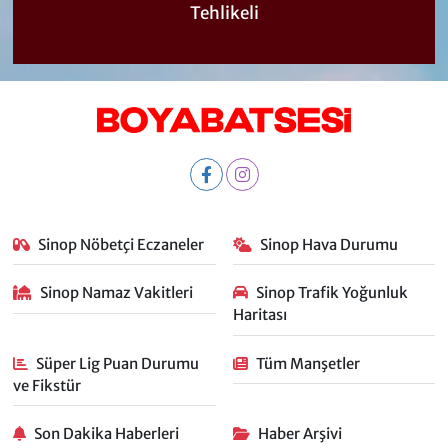
Tehlikeli
Sinop Nöbetçi Eczaneler
Sinop Hava Durumu
Sinop Namaz Vakitleri
Sinop Trafik Yoğunluk
Haritası
Süper Lig Puan Durumu
Tüm Manşetler
ve Fikstür
Son Dakika Haberleri
Haber Arşivi