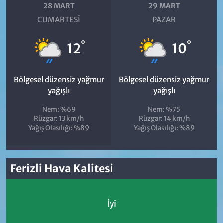
28 MART
29 MART
CUMARTESI
PAZAR
°
°
12
10
Bölgesel düzensiz yağmur
Bölgesel düzensiz yağmur
yağışlı
yağışlı
Nem: %69
Nem: %75
Rüzgar: 13 km/h
Rüzgar: 14 km/h
Yağış Olasılığı: %89
Yağış Olasılığı: %89
Ferizli Hava Kalitesi
İyi