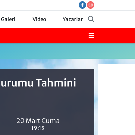
 Galeri
Video
Yazarlar
 Durumu Tahmini
20 Mart Cuma
19:15