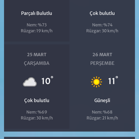
Parçalı Bulutlu
Çok bulutlu
Nem: %73
Nem: %74
Rüzgar: 19 km/h
Rüzgar: 30 km/h
25 MART
26 MART
ÇARŞAMBA
PERŞEMBE
°
°
10
11
Çok bulutlu
Güneşli
Nem: %69
Nem: %68
Rüzgar: 30 km/h
Rüzgar: 21 km/h