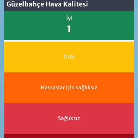
Güzelbahçe Hava Kalitesi
İyi
1
Orta
Hassaslar için sağlıksız
Sağlıksız