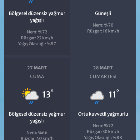
Bölgesel düzensiz yağmur
Güneşli
yağışlı
Nem: %70
Rüzgar: 16 km/h
Nem: %72
Rüzgar: 22 km/h
Yağış Olasılığı: %87
27 MART
28 MART
CUMA
CUMARTESI
°
°
13
11
Bölgesel düzensiz yağmur
Orta kuvvetli yağmurlu
yağışlı
Nem: %72
Rüzgar: 30 km/h
Nem: %66
Yağış Olasılığı: %88
Rüzgar: 40 km/h