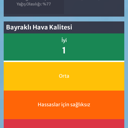
Yağış Olasılığı: %77
Bayraklı Hava Kalitesi
İyi
1
Orta
Hassaslar için sağlıksız