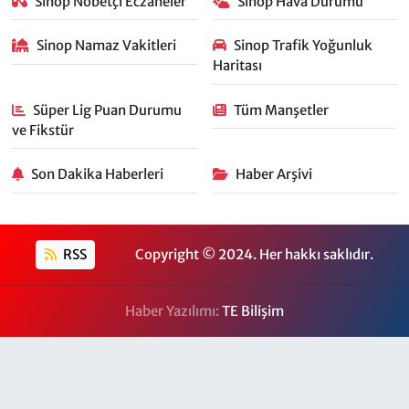
Sinop Nöbetçi Eczaneler
Sinop Hava Durumu
Sinop Namaz Vakitleri
Sinop Trafik Yoğunluk
Haritası
Süper Lig Puan Durumu
Tüm Manşetler
ve Fikstür
Son Dakika Haberleri
Haber Arşivi
RSS
Copyright © 2024. Her hakkı saklıdır.
Haber Yazılımı:
TE Bilişim