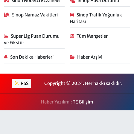
Sinop Nöbetçi Eczaneler
Sinop Hava Durumu
Sinop Namaz Vakitleri
Sinop Trafik Yoğunluk
Haritası
Süper Lig Puan Durumu
Tüm Manşetler
ve Fikstür
Son Dakika Haberleri
Haber Arşivi
RSS
Copyright © 2024. Her hakkı saklıdır.
Haber Yazılımı:
TE Bilişim