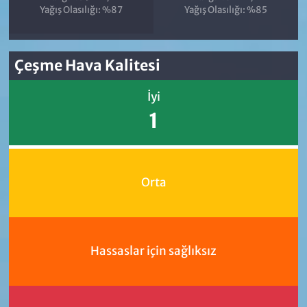
Yağış Olasılığı: %87
Yağış Olasılığı: %85
Çeşme Hava Kalitesi
İyi
1
Orta
Hassaslar için sağlıksız