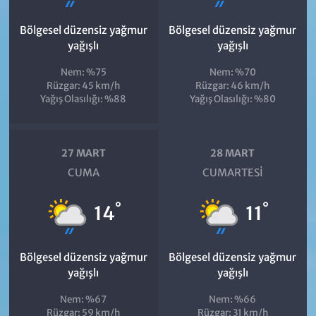
Bölgesel düzensiz yağmur
Bölgesel düzensiz yağmur
yağışlı
yağışlı
Nem: %75
Nem: %70
Rüzgar: 45 km/h
Rüzgar: 46 km/h
Yağış Olasılığı: %88
Yağış Olasılığı: %80
27 MART
28 MART
CUMA
CUMARTESI
°
°
14
11
Bölgesel düzensiz yağmur
Bölgesel düzensiz yağmur
yağışlı
yağışlı
Nem: %67
Nem: %66
Rüzgar: 59 km/h
Rüzgar: 31 km/h