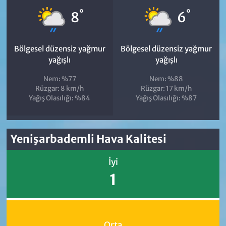
°
°
8
6
Bölgesel düzensiz yağmur
Bölgesel düzensiz yağmur
yağışlı
yağışlı
Nem: %77
Nem: %88
Rüzgar: 8 km/h
Rüzgar: 17 km/h
Yağış Olasılığı: %84
Yağış Olasılığı: %87
Yenişarbademli Hava Kalitesi
İyi
1
Orta