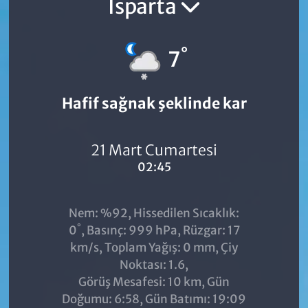
Isparta
°
7
Hafif sağnak şeklinde kar
21 Mart Cumartesi
02:45
Nem: %92, Hissedilen Sıcaklık:
°
0
, Basınç: 999 hPa, Rüzgar: 17
km/s, Toplam Yağış: 0 mm, Çiy
Noktası: 1.6,
Görüş Mesafesi: 10 km, Gün
Doğumu: 6:58, Gün Batımı: 19:09