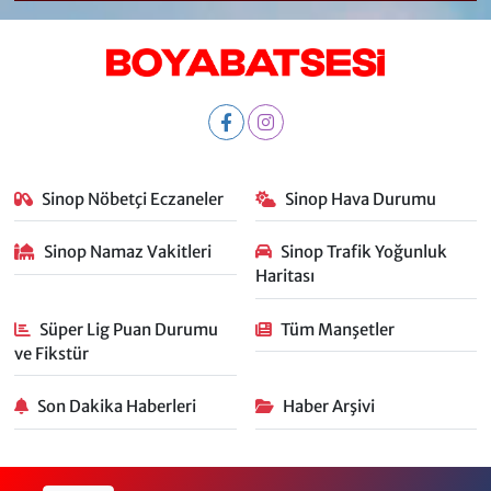
Sinop Nöbetçi Eczaneler
Sinop Hava Durumu
Sinop Namaz Vakitleri
Sinop Trafik Yoğunluk
Haritası
Süper Lig Puan Durumu
Tüm Manşetler
ve Fikstür
Son Dakika Haberleri
Haber Arşivi