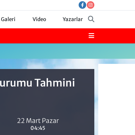
 Galeri
Video
Yazarlar
 Durumu Tahmini
22 Mart Pazar
04:45