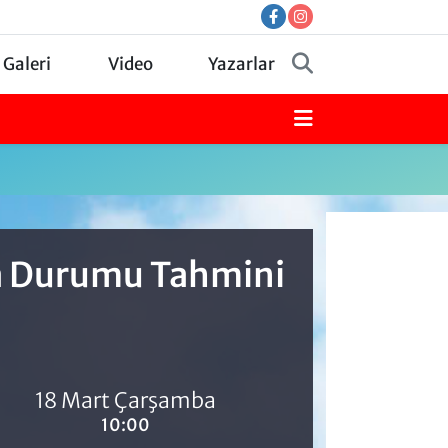
 Galeri
Video
Yazarlar
va Durumu Tahmini
18 Mart Çarşamba
10:00