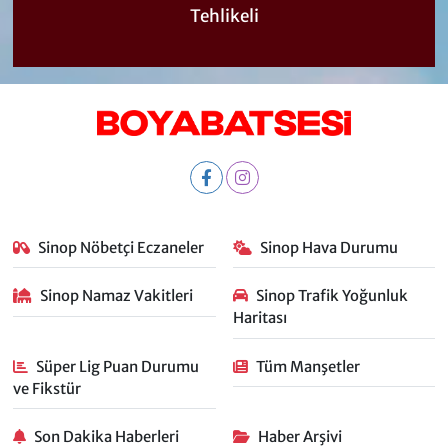
Tehlikeli
Sinop Nöbetçi Eczaneler
Sinop Hava Durumu
Sinop Namaz Vakitleri
Sinop Trafik Yoğunluk
Haritası
Süper Lig Puan Durumu
Tüm Manşetler
ve Fikstür
Son Dakika Haberleri
Haber Arşivi