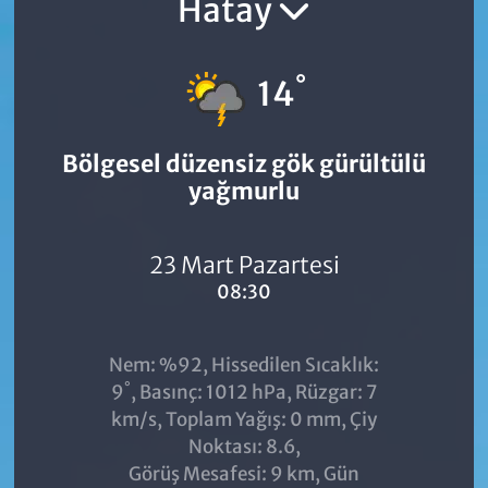
Hatay
°
14
Bölgesel düzensiz gök gürültülü
yağmurlu
23 Mart Pazartesi
08:30
Nem: %92, Hissedilen Sıcaklık:
°
9
, Basınç: 1012 hPa, Rüzgar: 7
km/s, Toplam Yağış: 0 mm, Çiy
Noktası: 8.6,
Görüş Mesafesi: 9 km, Gün