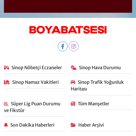
Sinop Nöbetçi Eczaneler
Sinop Hava Durumu
Sinop Namaz Vakitleri
Sinop Trafik Yoğunluk
Haritası
Süper Lig Puan Durumu
Tüm Manşetler
ve Fikstür
Son Dakika Haberleri
Haber Arşivi