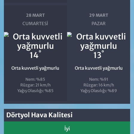
28 MART
29 MART
CUMARTESI
PAZAR
°
°
14
13
Orta kuvvetli yağmurlu
Orta kuvvetli yağmurlu
Nem: %85
Nem: %91
Rüzgar: 21 km/h
Rüzgar: 16 km/h
Yağış Olasılığı: %85
Yağış Olasılığı: %89
Dörtyol Hava Kalitesi
İyi