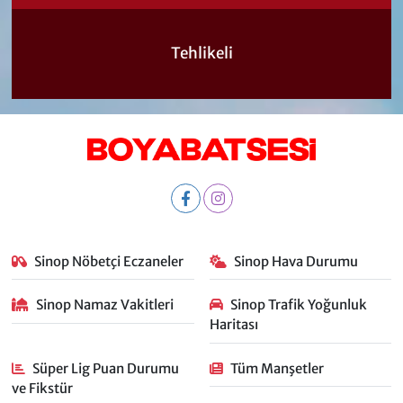
Tehlikeli
Sinop Nöbetçi Eczaneler
Sinop Hava Durumu
Sinop Namaz Vakitleri
Sinop Trafik Yoğunluk
Haritası
Süper Lig Puan Durumu
Tüm Manşetler
ve Fikstür