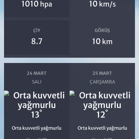
1010
10
hpa
km/s
ÇIY
GÖRÜŞ
8.7
10
km
24 MART
25 MART
SALI
ÇARŞAMBA
°
°
13
12
Orta kuvvetli yağmurlu
Orta kuvvetli yağmurlu