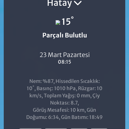
Hatay
°
15
Parçalı Bulutlu
23 Mart Pazartesi
08:15
Nem: %87, Hissedilen Sıcaklık:
°
10
, Basınç: 1010 hPa, Rüzgar: 10
km/s, Toplam Yağış: 0 mm, Çiy
Noktası: 8.7,
Görüş Mesafesi: 10 km, Gün
Doğumu: 6:34, Gün Batımı: 18:49