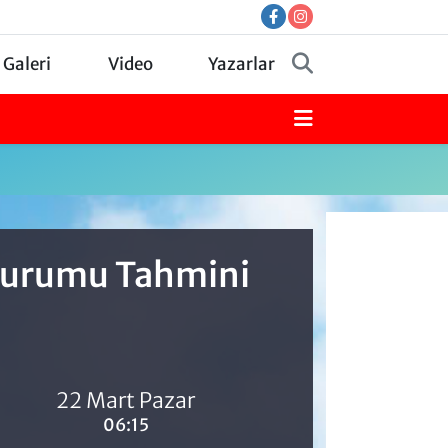
 Galeri
Video
Yazarlar
 Durumu Tahmini
22 Mart Pazar
06:15