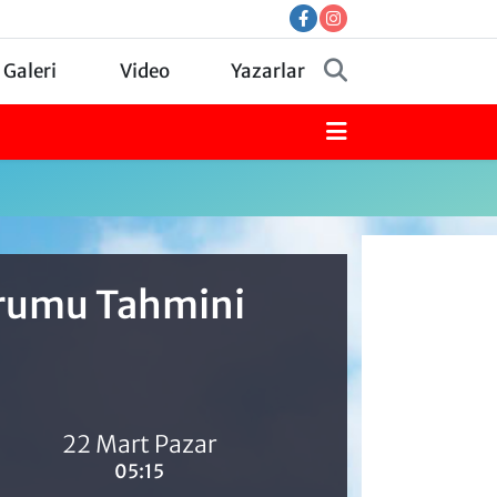
 Galeri
Video
Yazarlar
urumu Tahmini
22 Mart Pazar
05:15